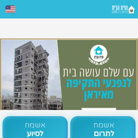
אשמח
אשמח
לתרום
לסיוע