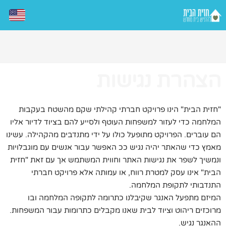
הצהרת נגישות
"חזית הבית" הינו פרויקט חברתי קהילתי שקם מהשטח בעקבות
המלחמה כדי לעזור למשפחות העוטף ולסייע להם בציוד לדיור אליו
הם עוברים. הפרויקט מתופעל כולו על ידי מתנדבים מהקהילה. עשינו
מאמץ כדי שהאתר יהיה נגיש ככ האפשר עבור אנשים עם מוגבלויות
ונמשיך לשפר את נגישות האתר וחווית המשתמש אך עם זאת "חזית
הבית" אינו עסק למטרת רווח, או עמותה אלא פרויקט חברתי
התנדבותי לתקופת המלחמה.
המיזם מתפעל האנגר שקיבלנו כתרומה לתקופה המלחמה ובו
מרוכזים ריהוט וציוד לבית שאנו מקבלים כתרומות עבור המשפחות.
ההאנגר נגיש.