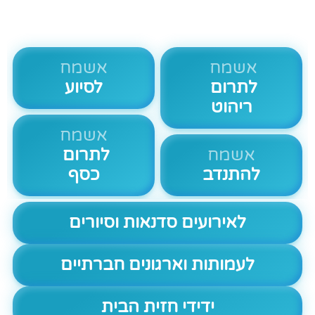
אשמח
אשמח
לתרום
לסיוע
ריהוט
אשמח
אשמח
לתרום
להתנדב
כסף
לאירועים סדנאות וסיורים
לעמותות וארגונים חברתיים
ידידי חזית הבית