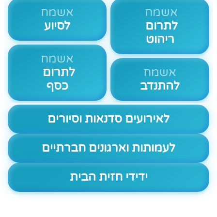
אשמח
אשמח
לתרום
לסיוע
ריהוט
אשמח
אשמח
לתרום
להתנדב
כסף
לאירועים סדנאות וסיורים
לעמותות וארגונים חברתיים
ידידי חזית הבית