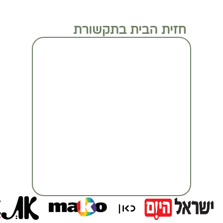
חזית הבית בתקשורת
מעבר לכתבה המלאה
מעבר לכתבה המלאה