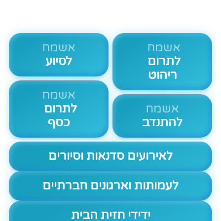
אשמח
אשמח
לתרום
לסיוע
ריהוט
אשמח
אשמח
לתרום
להתנדב
כסף
לאירועים סדנאות וסיורים
לעמותות וארגונים חברתיים
ידידי חזית הבית