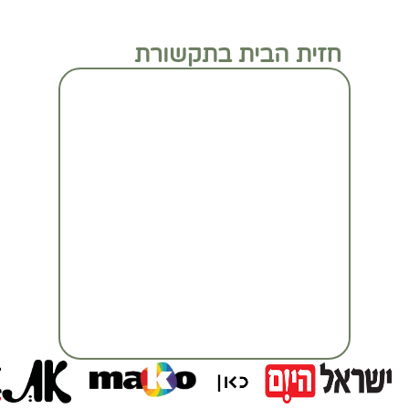
חזית הבית בתקשורת
מעבר לכתבה המלאה
מעבר לכתבה המלאה