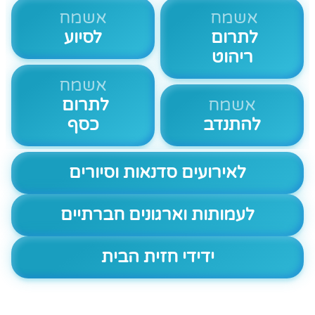
אשמח
אשמח
לתרום
לסיוע
ריהוט
אשמח
אשמח
לתרום
להתנדב
כסף
לאירועים סדנאות וסיורים
לעמותות וארגונים חברתיים
ידידי חזית הבית