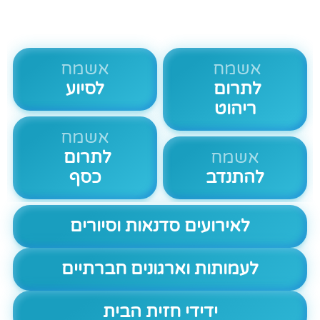
אשמח
אשמח
לתרום
לסיוע
ריהוט
אשמח
אשמח
לתרום
להתנדב
כסף
לאירועים סדנאות וסיורים
לעמותות וארגונים חברתיים
ידידי חזית הבית