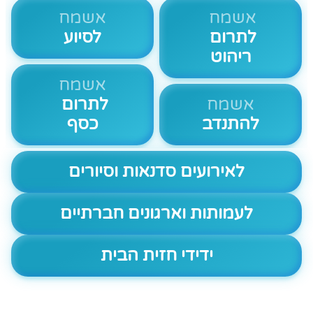
אשמח
אשמח
לתרום
לסיוע
ריהוט
אשמח
אשמח
לתרום
להתנדב
כסף
לאירועים סדנאות וסיורים
לעמותות וארגונים חברתיים
ידידי חזית הבית