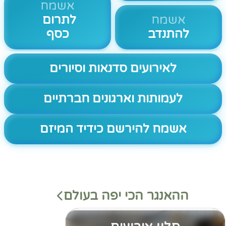
אשמח
אשמח
לתרום
להתנדב
כסף
לאירועים סדנאות וסיורים
לעמותות וארגונים חברתיים
אשמח להירשם כידיד המיזם
ההאנגר הכי יפה בעולם