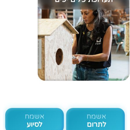
אשמח
אשמח
לתרום
לסיוע