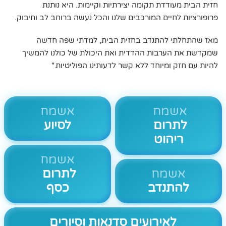
חזית הבית מעודדת תקומה יצירתיות וקיימות. היא נותנת
פרופורציות לחיים המורכבים שלנו והכל נעשה ברוחב לב וחיבוק.
מאז שהתחלתי להתנדב בחזית הבית, למדתי שפה חדשה
שמקדשת את הערבות ההדדית ואת היכולת של כולנו להמשיך
להיות עם חזק ומיוחד ללא קשר לדעותינו הפוליטיות."
אשמח
אשמח
לתרום
לסיוע
ריהוט
אשמח
אשמח
לתרום
להתנדב
כסף
לאירועים סדנאות וסיורים