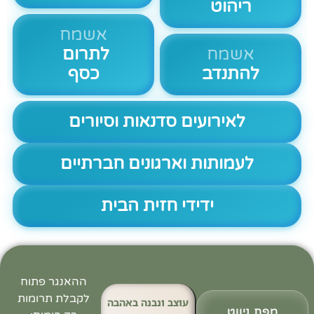
ריהוט
אשמח
אשמח
לתרום
להתנדב
כסף
לאירועים סדנאות וסיורים
לעמותות וארגונים חברתיים
ידידי חזית הבית
ההאנגר פתוח
לקבלת תרומות
עוצב ונבנה באהבה
מפת ניווט