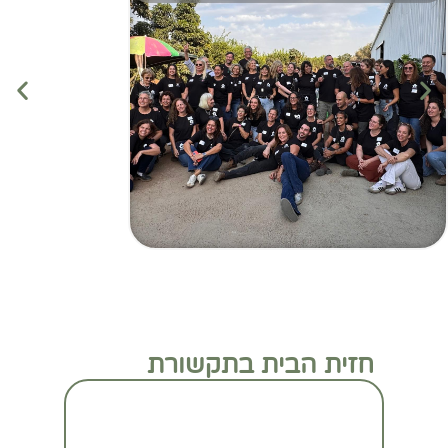
חזית הבית בתקשורת
מעבר לכתבה המלאה
מעבר לכתבה המלאה