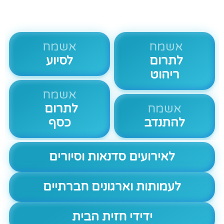
אשמח
אשמח
לתרום
לסיוע
ריהוט
אשמח
אשמח
לתרום
להתנדב
כסף
לאירועים סדנאות וסיורים
לעמותות וארגונים חברתיים
ידידי חזית הבית