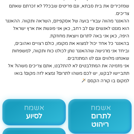
שמזכירים את בית סבתא, וגם פריטים שבכלל לא זכרתם שאתם
צריכים.
ההאנגר מהווה עבורי בועה של אסקפיזם, השראה ותקווה. ההאנגר
הוא מגנט לאנשים עם לב רחב, כאן אני פוגשת את ארץ ישראל
היפה, כאן אני באה לתרום ויוצאת מחוזקת.
בהאנגר כל אחד יכול למצוא את מקומו, כולם רצויים ואהובים,
וביחד אני מרגישה שההאנגר נותן לכולנו כוח ותקווה, למשפחות
שאנחנו מלווים וגם לנו המתנדבים.
אני מזמינה את המתלבטים לא להתלבט, אתם צריכים משהו? אל
תתביישו לבקש, יש לכם משהו לתרום? נמצא לזה מקום! בואו
למקום בו קורה הקסם
אשמח
אשמח
לתרום
לסיוע
ריהוט