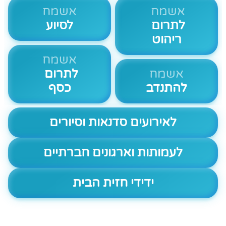
אשמח
אשמח
לתרום
לסיוע
ריהוט
אשמח
אשמח
לתרום
להתנדב
כסף
לאירועים סדנאות וסיורים
לעמותות וארגונים חברתיים
ידידי חזית הבית