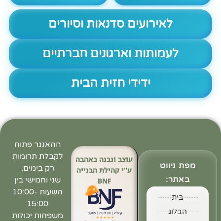
לאירועים סדנאות וסיורים
לעמותות וארגונים חברתיים
ידידי חזית הבית
ההאנגר פתוח
לקבלת תרומות
עוצב ונבנה באהבה
מפת ניווט
רק בימים:
ע"י קהילת הבנייה
באתר:
שני וחמישי בין
BNF
השעות 10:00-
בית
15:00
הבלוג
משפחות יכולות