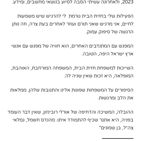
2023, ולאחרונה עשיתי הסבה לסיוע בנושאי מחשבים, ומידע.
הפעילות שלי בחזית הבית גורמת לי להרגיש שיש משמעות
לחיים, אני מרגיש שאני תורם ועוזר לאחרים בעת צרה, וזה נותן
הרגשה של סיפוק עמוק.
המפגש עם המתנדבים האחרים, הוא חוויה של מפגש עם אנשי
ארץ ישראל היפה, הטובה.
השייכות למשפחת חזית הבית, המשפחה המורחבת, האוהבת,
המופלאה, היא זכות שאין שניה לה.
הסיפורים על המשפחות שפונות אלינו והתגובות שלהן, ממלאות
את הלב ומרגשות.
ההובלה, המשיכה והדחיפה של אורלי רובינזון, שאין דבר העומד
בפניה, היא אתגר שכיף להתמודד איתו. מהנדס חשמל, גמלאי
צה״ל, בן שמונים"