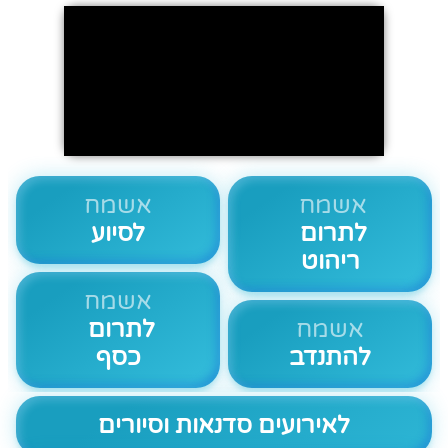
אשמח
אשמח
לתרום
לסיוע
ריהוט
אשמח
אשמח
לתרום
להתנדב
כסף
לאירועים סדנאות וסיורים