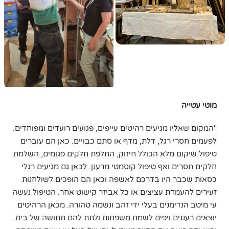
מוטי
עטייה
"המקום שאליו מגיעים רהיטים עייפים, פגועים רועדים ומפוחדים.
לפעמים חסרי רגל, דלת, מדף או סתם כבויים. כאן הם עוברים
טיפול שיקום מלא הכולל חיזוק, החלפת חלקים פגומים, השלמת
חלקים חסרים ואף טיפול קוסמטי מרענן. לכאן גם מגיעים רגלי
כסאות שכבר היו בדרכם לאשפה וכאן הם הופכים לשולחנות
זעירים להעמדת עציצים או כל אביזר קישוט אחר. הטיפול נעשה
עי מיטב הנדימנים בעלי ידי זהב ונשמה טהורה. מכאן הרהיטים
יוצאים רעננים ויפים לשמח משפחות ולתת להם תחושה של בית.