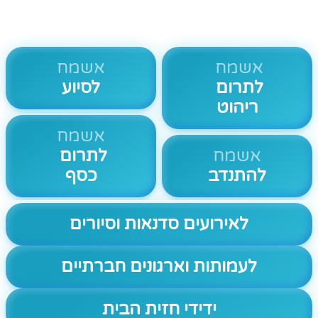
אשמח
אשמח
לתרום
לסיוע
ריהוט
אשמח
אשמח
לתרום
להתנדב
כסף
לאירועים סדנאות וסיורים
לעמותות וארגונים חברתיים
ידידי חזית הבית