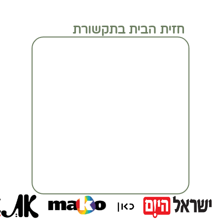
חזית הבית בתקשורת
מעבר לכתבה המלאה
מעבר לכתבה המלאה