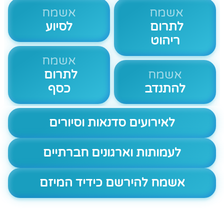
אשמח
אשמח
לתרום
לסיוע
ריהוט
אשמח
אשמח
לתרום
להתנדב
כסף
לאירועים סדנאות וסיורים
לעמותות וארגונים חברתיים
אשמח להירשם כידיד המיזם