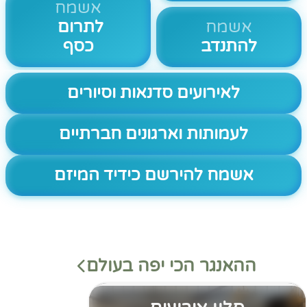
אשמח
אשמח
לתרום
להתנדב
כסף
לאירועים סדנאות וסיורים
לעמותות וארגונים חברתיים
אשמח להירשם כידיד המיזם
ההאנגר הכי יפה בעולם