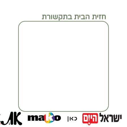
חזית הבית בתקשורת
מעבר לכתבה המלאה
מעבר לכתבה המלאה