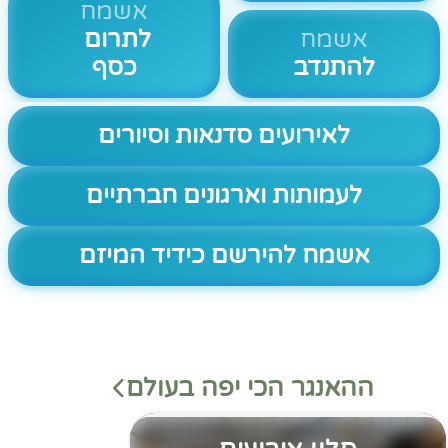
אשמח
אשמח
לתרום
להתנדב
כסף
לאירועים סדנאות וסיורים
לעמותות וארגונים חברתיים
אשמח להירשם כידיד המיזם
ההאנגר הכי יפה בעולם