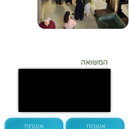
המשואה
אשמח
אשמח