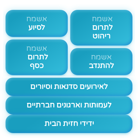
אשמח
אשמח
לתרום
לסיוע
ריהוט
אשמח
אשמח
לתרום
להתנדב
כסף
לאירועים סדנאות וסיורים
לעמותות וארגונים חברתיים
ידידי חזית הבית