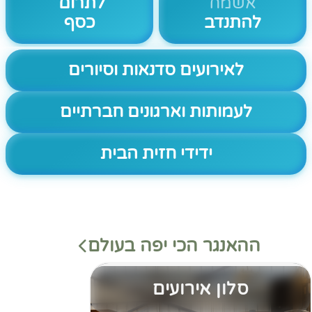
אשמח
לתרום
להתנדב
כסף
לאירועים סדנאות וסיורים
לעמותות וארגונים חברתיים
ידידי חזית הבית
ההאנגר הכי יפה בעולם
סלון אירועים