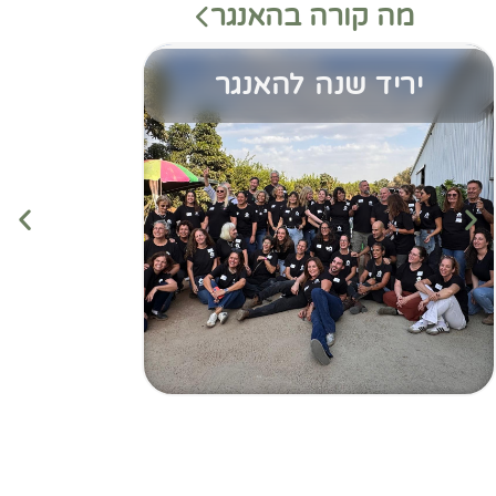
מה קורה בהאנגר
יריד שנה להאנגר