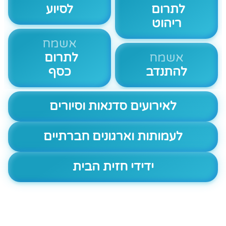
לתרום
לסיוע
ריהוט
אשמח
אשמח
לתרום
להתנדב
כסף
לאירועים סדנאות וסיורים
לעמותות וארגונים חברתיים
ידידי חזית הבית