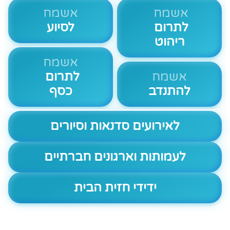
אשמח
אשמח
לתרום
לסיוע
ריהוט
אשמח
אשמח
לתרום
להתנדב
כסף
לאירועים סדנאות וסיורים
לעמותות וארגונים חברתיים
ידידי חזית הבית