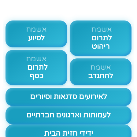
אשמח
אשמח
לתרום
לסיוע
ריהוט
אשמח
אשמח
לתרום
להתנדב
כסף
לאירועים סדנאות וסיורים
לעמותות וארגונים חברתיים
ידידי חזית הבית