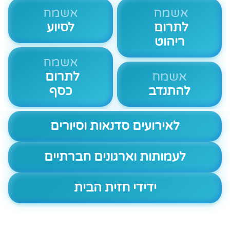
אשמח
אשמח
לתרום
לסיוע
ריהוט
אשמח
אשמח
לתרום
להתנדב
כסף
לאירועים סדנאות וסיורים
לעמותות וארגונים חברתיים
ידידי חזית הבית