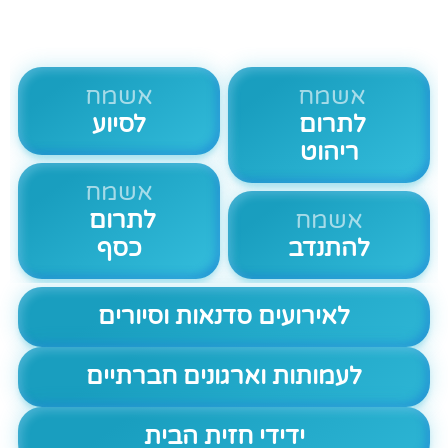
אשמח
אשמח
לתרום
לסיוע
ריהוט
אשמח
אשמח
לתרום
להתנדב
כסף
לאירועים סדנאות וסיורים
לעמותות וארגונים חברתיים
ידידי חזית הבית