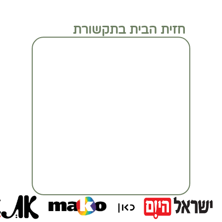
חזית הבית בתקשורת
מעבר לכתבה המלאה
מעבר לכתבה המלאה