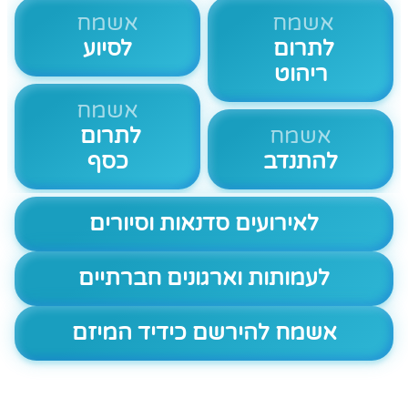
אשמח
אשמח
לתרום
לסיוע
ריהוט
אשמח
אשמח
לתרום
להתנדב
כסף
לאירועים סדנאות וסיורים
לעמותות וארגונים חברתיים
אשמח להירשם כידיד המיזם