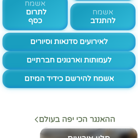
אשמח
אשמח
לתרום
להתנדב
כסף
לאירועים סדנאות וסיורים
לעמותות וארגונים חברתיים
אשמח להירשם כידיד המיזם
ההאנגר הכי יפה בעולם