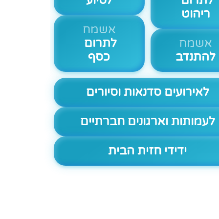
לתרום
לסיוע
ריהוט
אשמח
אשמח
לתרום
להתנדב
כסף
לאירועים סדנאות וסיורים
לעמותות וארגונים חברתיים
ידידי חזית הבית