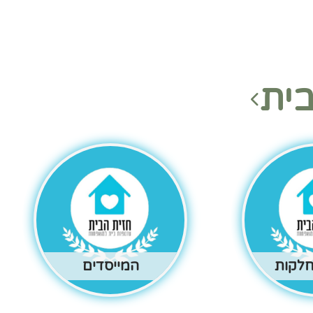
ית
חלקות
המייסדים