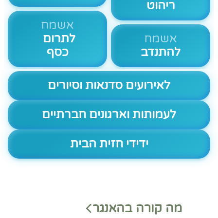
ריהוט
אשמח
אשמח
לתרום
להתנדב
כסף
לאירועים סדנאות וסיורים
לעמותות וארגונים חברתיים
ידידי חזית הבית
מה קורה בהאנגר