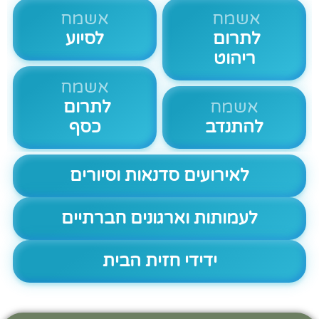
אשמח
אשמח
לתרום
לסיוע
ריהוט
אשמח
אשמח
לתרום
להתנדב
כסף
לאירועים סדנאות וסיורים
לעמותות וארגונים חברתיים
ידידי חזית הבית