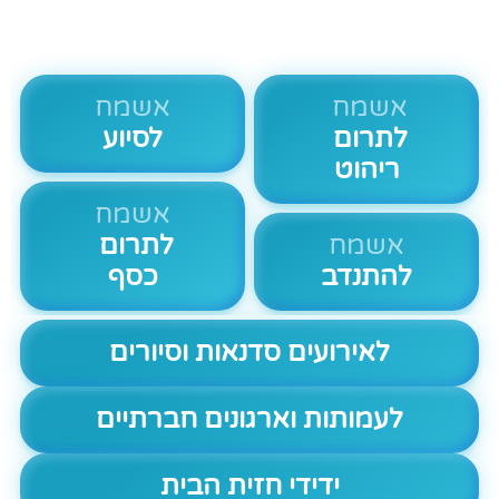
אשמח
אשמח
לתרום
לסיוע
ריהוט
אשמח
אשמח
לתרום
להתנדב
כסף
לאירועים סדנאות וסיורים
לעמותות וארגונים חברתיים
ידידי חזית הבית