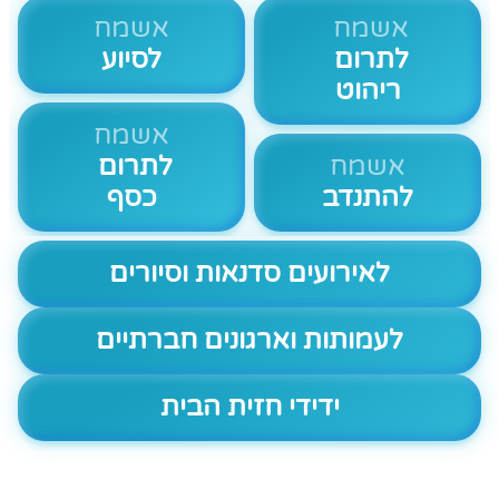
אשמח
אשמח
לתרום
לסיוע
ריהוט
אשמח
אשמח
לתרום
להתנדב
כסף
לאירועים סדנאות וסיורים
לעמותות וארגונים חברתיים
ידידי חזית הבית