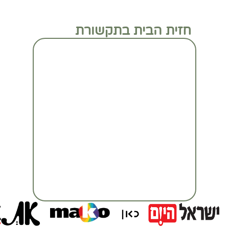
חזית הבית בתקשורת
מעבר לכתבה המלאה
מעבר לכתבה המלאה