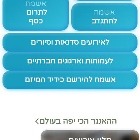
אשמח
אשמח
לתרום
להתנדב
כסף
לאירועים סדנאות וסיורים
לעמותות וארגונים חברתיים
אשמח להירשם כידיד המיזם
ההאנגר הכי יפה בעולם