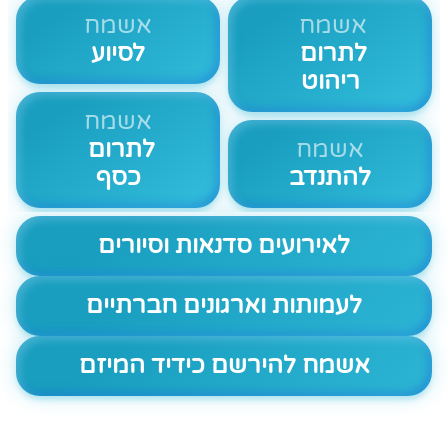
אשמח
אשמח
לתרום
לסיוע
ריהוט
אשמח
אשמח
לתרום
להתנדב
כסף
לאירועים סדנאות וסיורים
לעמותות וארגונים חברתיים
אשמח להירשם כידיד המיזם