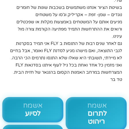
שלי.
בשיטת הציור אנחנו משתמשים בשכבות שונות של חומרים
נוגדים – שמן- זפת – אקריליק וג'סו על משטחים
מניעים אותם על המשטחים באמצעות מקלות או שפכטלים
ורואים את ההתרחשות התמיד מפתיעה הקורמת צורה מול
עינינו.
גם לאחר שנים רבות של התנסות ב FLY אני תמיד בסקרנות
לגבי התוצאה, ואם מישהו מגיע לסדנת FLY ואומר, אבל בחיים
לא מיירתי, תשובתי היא שאלו שלא התנסו נתרמים הכי הרבה.
ואני מזמין כל אחד ואחת בכל גיל לעוף איתנו בסדנאות FLY
המצרחשות במרחב האמנות הקסום בהנגאר של חזית הבית.
טד בר
אשמח
אשמח
לתרום
לסיוע
ריהוט