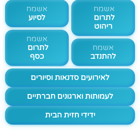
אשמח
אשמח
לתרום
לסיוע
ריהוט
אשמח
אשמח
לתרום
להתנדב
כסף
לאירועים סדנאות וסיורים
לעמותות וארגונים חברתיים
ידידי חזית הבית