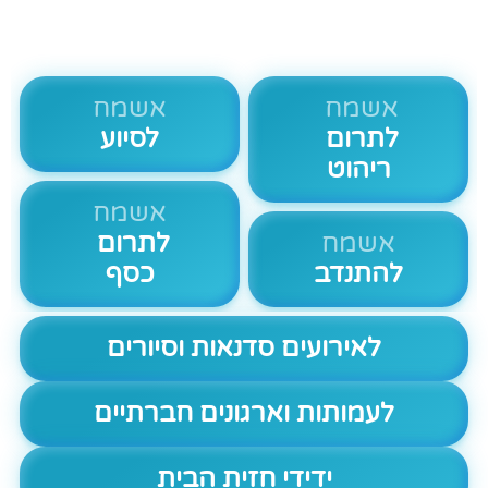
אשמח
אשמח
לתרום
לסיוע
ריהוט
אשמח
אשמח
לתרום
להתנדב
כסף
לאירועים סדנאות וסיורים
לעמותות וארגונים חברתיים
ידידי חזית הבית