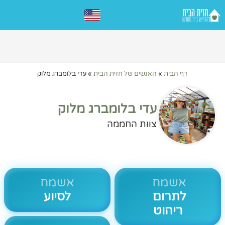
דף הבית
»
האנשים של חזית הבית
»
עדי בלומברג מלוק
עדי בלומברג מלוק
צוות החממה
אשמח
אשמח
לתרום
לסיוע
ריהוט