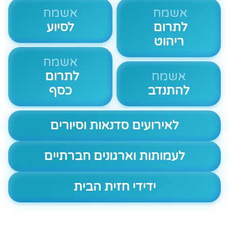
אשמח
אשמח
לתרום
לסיוע
ריהוט
אשמח
אשמח
לתרום
להתנדב
כסף
לאירועים סדנאות וסיורים
לעמותות וארגונים חברתיים
ידידי חזית הבית