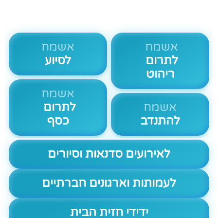
אשמח
אשמח
לתרום
לסיוע
ריהוט
אשמח
אשמח
לתרום
להתנדב
כסף
לאירועים סדנאות וסיורים
לעמותות וארגונים חברתיים
ידידי חזית הבית