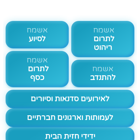
אשמח
אשמח
לתרום
לסיוע
ריהוט
אשמח
אשמח
לתרום
להתנדב
כסף
לאירועים סדנאות וסיורים
לעמותות וארגונים חברתיים
ידידי חזית הבית