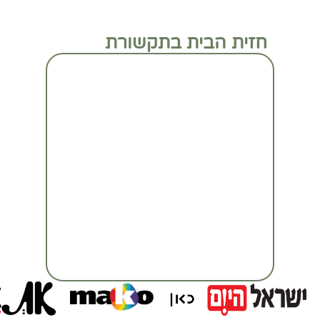
חזית הבית בתקשורת
מעבר לכתבה המלאה
מעבר לכתבה המלאה