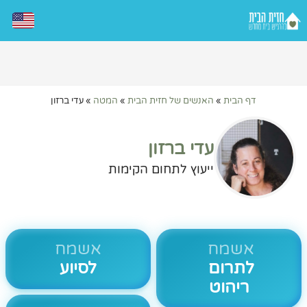
דף הבית
»
האנשים של חזית הבית
»
המטה
»
עדי ברזון
עדי ברזון
ייעוץ לתחום הקימות
אשמח
אשמח
לתרום
לסיוע
ריהוט