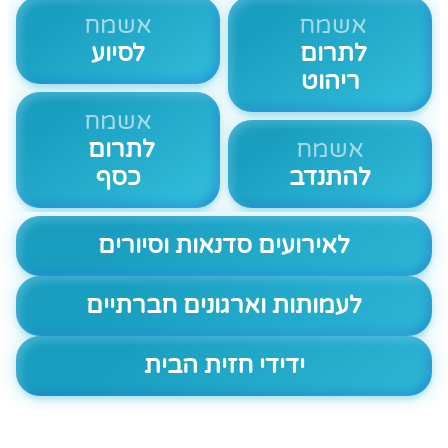
אשמח
אשמח
לתרום
לסיוע
ריהוט
אשמח
אשמח
לתרום
להתנדב
כסף
לאירועים סדנאות וסיורים
לעמותות וארגונים חברתיים
ידידי חזית הבית