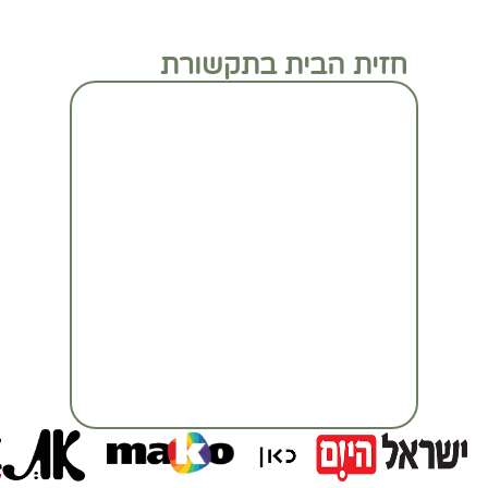
חזית הבית בתקשורת
מעבר לכתבה המלאה
מעבר לכתבה המלאה