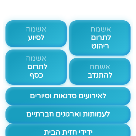
אשמח
אשמח
לתרום
לסיוע
ריהוט
אשמח
אשמח
לתרום
להתנדב
כסף
לאירועים סדנאות וסיורים
לעמותות וארגונים חברתיים
ידידי חזית הבית