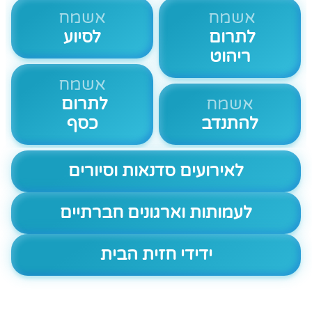
אשמח
אשמח
לתרום
לסיוע
ריהוט
אשמח
אשמח
לתרום
להתנדב
כסף
לאירועים סדנאות וסיורים
לעמותות וארגונים חברתיים
ידידי חזית הבית