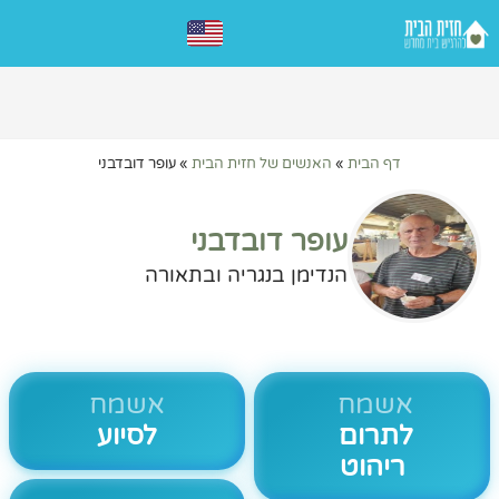
דף הבית
»
האנשים של חזית הבית
»
עופר דובדבני
עופר דובדבני
הנדימן בנגריה ובתאורה
אשמח
אשמח
לתרום
לסיוע
ריהוט