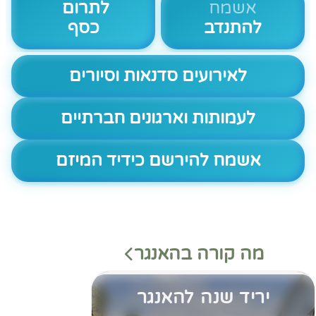
אשמח
לתרום
להתנדב
כסף
לאירועים סדנאות וסיורים
לעמותות וארגונים חברתיים
אשמח להירשם כידיד המיזם
מה קורה בהאנגר
יריד שנה להאנגר