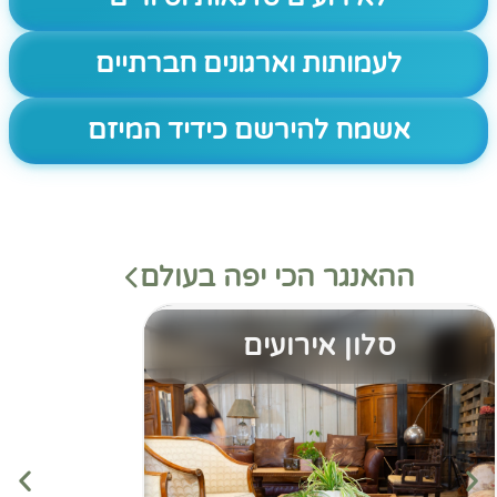
לעמותות וארגונים חברתיים
אשמח להירשם כידיד המיזם
ההאנגר הכי יפה בעולם
סלון אירועים