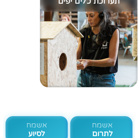
תערוכת כלים יפים
אשמח
אשמח
לתרום
לסיוע