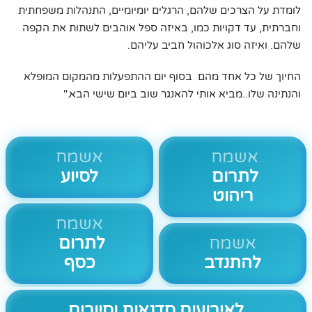
לומדת על הצרכים שלהם, הרגלים יומיומיים, התנהלות משפחתית
וחברתית, עד דקויות כמו, באיזה ספל אוהבים לשתות את הקפה
שלהם. ואיזה סוג אלכוהול חביב עליהם.
החיוך של כל אחד מהם בסוף יום ההתפעלות מהמקום המופלא
והנתינה שלו..מביא אותי להאנגר שוב ביום שישי הבא."
אשמח
אשמח
לתרום
לסיוע
ריהוט
אשמח
אשמח
לתרום
להתנדב
כסף
לאירועים סדנאות וסיורים