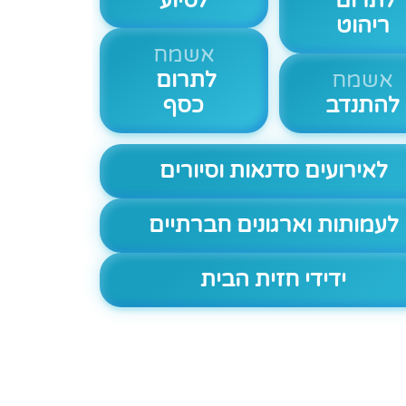
לתרום
לסיוע
ריהוט
אשמח
אשמח
לתרום
להתנדב
כסף
לאירועים סדנאות וסיורים
לעמותות וארגונים חברתיים
ידידי חזית הבית