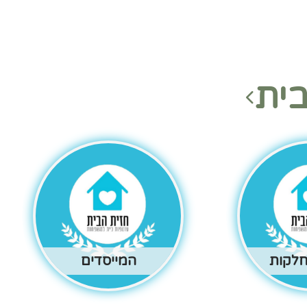
ית
חלקות
המייסדים