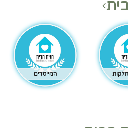
ית
חלקות
המייסדים