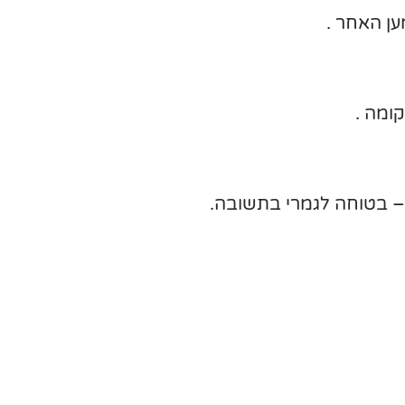
ן האחר .
ומה .
 – בטוחה לגמרי בתשובה.