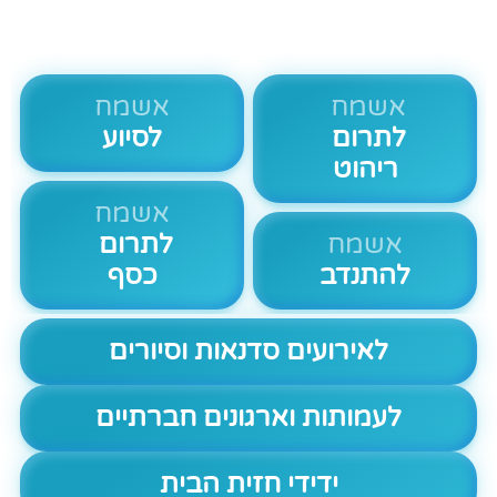
אשמח
אשמח
לתרום
לסיוע
ריהוט
אשמח
אשמח
לתרום
להתנדב
כסף
לאירועים סדנאות וסיורים
לעמותות וארגונים חברתיים
ידידי חזית הבית