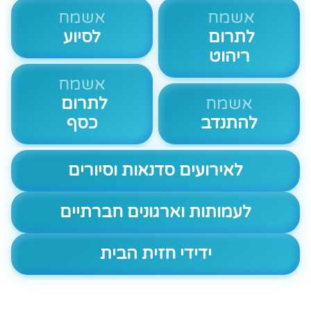
אשמח
אשמח
לתרום
לסיוע
ריהוט
אשמח
אשמח
לתרום
להתנדב
כסף
לאירועים סדנאות וסיורים
לעמותות וארגונים חברתיים
ידידי חזית הבית