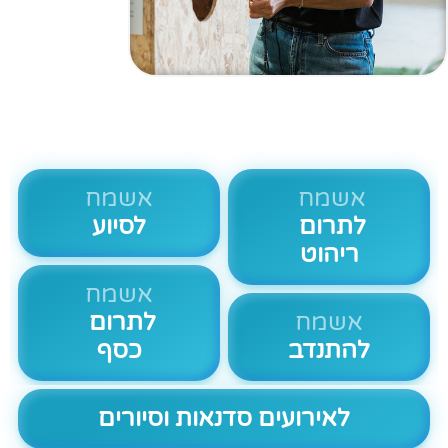
אשמח
אשמח
לתרום
לסיוע
ריהוט
אשמח
אשמח
לתרום
להתנדב
כסף
לאירועים סדנאות וסיורים