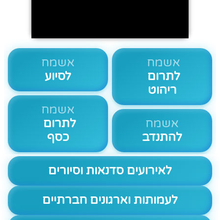
אשמח
אשמח
לתרום
לסיוע
ריהוט
אשמח
אשמח
לתרום
להתנדב
כסף
לאירועים סדנאות וסיורים
לעמותות וארגונים חברתיים