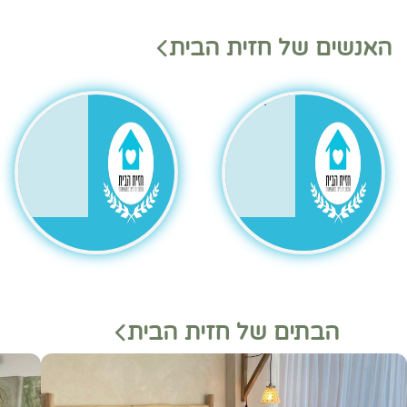
מנהלי
מנהלי
האנשים של חזית הבית
משמ
מחלק
רת
ות
בהאנ
גר
הבתים של חזית הבית