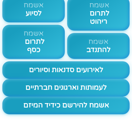
אשמח
אשמח
לתרום
לסיוע
ריהוט
אשמח
אשמח
לתרום
להתנדב
כסף
לאירועים סדנאות וסיורים
לעמותות וארגונים חברתיים
אשמח להירשם כידיד המיזם