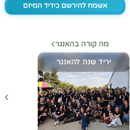
אשמח להירשם כידיד המיזם
מה קורה בהאנגר
יריד שנה להאנגר