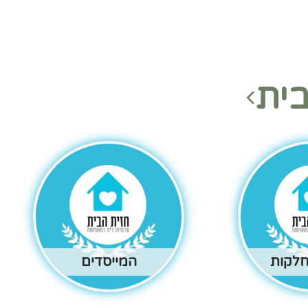
ית
חלקות
המייסדים