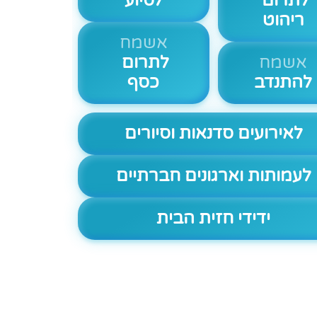
לתרום
לסיוע
ריהוט
אשמח
אשמח
לתרום
להתנדב
כסף
לאירועים סדנאות וסיורים
לעמותות וארגונים חברתיים
ידידי חזית הבית