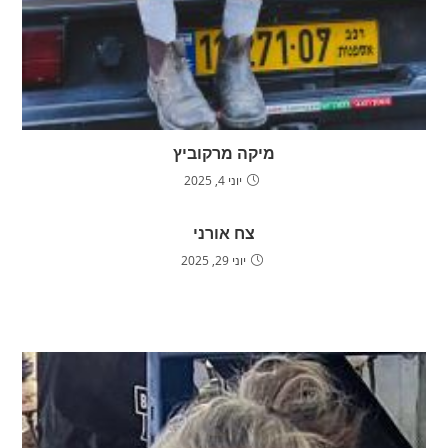
מיקה מרקוביץ
יוני 4, 2025
צח אורני
יוני 29, 2025