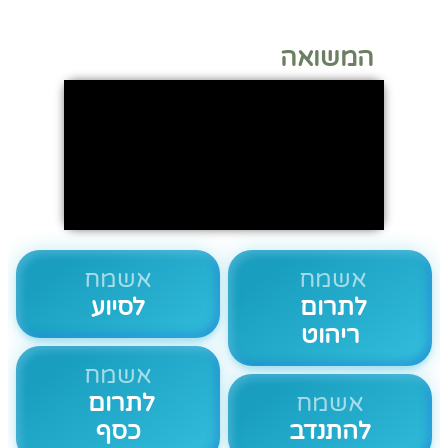
המשואה
אשמח
אשמח
לתרום
לסיוע
ריהוט
אשמח
אשמח
לתרום
להתנדב
כסף