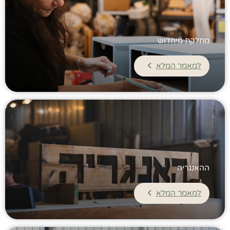
מחלקת מיחדוש
למאמר המלא
ההאנגריה
למאמר המלא