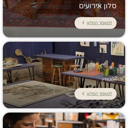
סלון אירועים
למאמר המלא
הסטודיו
למאמר המלא