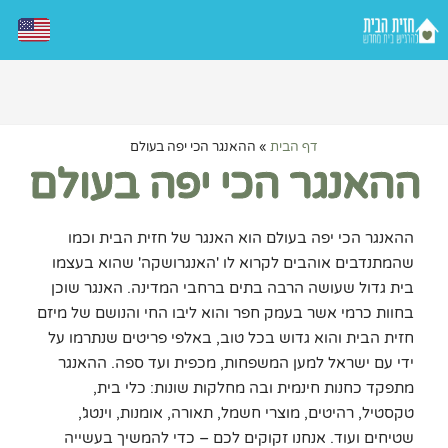
דף הבית
»
ההאנגר הכי יפה בעולם
ההאנגר הכי יפה בעולם
ההאנגר הכי יפה בעולם הוא האנגר של חזית הבית וכמו
שהמתנדבים אוהבים לקרוא לו 'האנגרושקה' שהוא בעצמו
בית גדול שעושה הרבה בתים ברחבי המדינה. האנגר שוכן
בחוות כרמי אשר בעמק חפר והוא ליבו החי והנושם של מיזם
חזית הבית והוא גדוש בכל טוב, באלפי פריטים שנתרמו על
ידי עם ישראל למען המשפחות, מכפית ועד ספה. ההאנגר
מתפקד כחנות חינמית ובה מחלקות שונות: כלי בית,
טקסטיל, רהיטים, מוצרי חשמל, תאורה, אומנות, וינטג',
שטיחים ועוד. אנחנו זקוקים לכם – כדי להמשיך בעשייה